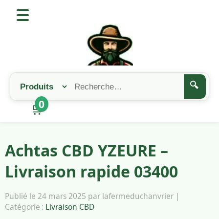
🔍
0
🛒
Achtas CBD YZEURE –
Livraison rapide 03400
Publié le 24 mars 2025 par lafermeduchanvrier |
Catégorie :
Livraison CBD