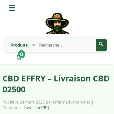
🔍
0
🛒
CBD EFFRY – Livraison CBD
02500
Publié le 24 mars 2025 par lafermeduchanvrier |
Catégorie :
Livraison CBD