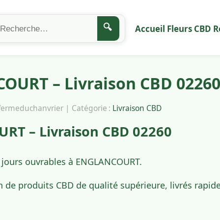
🔍
Accueil
Fleurs CBD
R
URT – Livraison CBD 0226
afermeduchanvrier | Catégorie :
Livraison CBD
T – Livraison CBD 02260
 4 jours ouvrables à ENGLANCOURT.
n de produits CBD de qualité supérieure, livrés ra