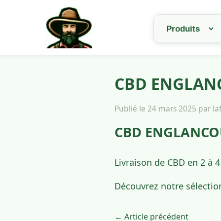
CBD ENGLANCO
Publié le 24 mars 2025 par l
CBD ENGLANCOUR
Livraison de CBD en 2 à
Découvrez notre sélectio
← Article précédent