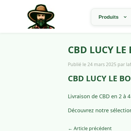
CBD LUCY LE 
Publié le 24 mars 2025 par l
CBD LUCY LE BO
Livraison de CBD en 2 à 
Découvrez notre sélectio
← Article précédent