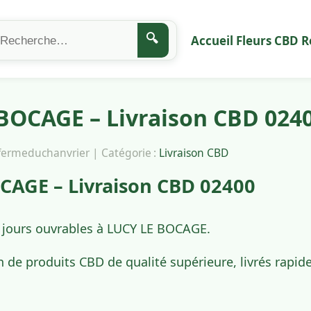
🔍
Accueil
Fleurs CBD
R
BOCAGE – Livraison CBD 024
afermeduchanvrier | Catégorie :
Livraison CBD
CAGE – Livraison CBD 02400
4 jours ouvrables à LUCY LE BOCAGE.
n de produits CBD de qualité supérieure, livrés rap