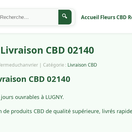
🔍
Accueil
Fleurs CBD
R
Livraison CBD 02140
afermeduchanvrier | Catégorie :
Livraison CBD
vraison CBD 02140
4 jours ouvrables à LUGNY.
n de produits CBD de qualité supérieure, livrés rapi