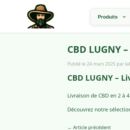
CBD LUGNY – 
Publié le 24 mars 2025 par l
CBD LUGNY – Li
Livraison de CBD en 2 à 
Découvrez notre sélectio
← Article précédent