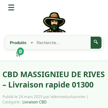
🔍
0
🛒
CBD MASSIGNIEU DE RIVES
– Livraison rapide 01300
Publié le 24 mars 2025 par lafermeduchanvrier |
Catégorie :
Livraison CBD