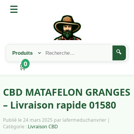
🔍
0
🛒
CBD MATAFELON GRANGES
– Livraison rapide 01580
Publié le 24 mars 2025 par lafermeduchanvrier |
Catégorie :
Livraison CBD