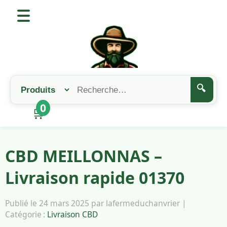
🔍
0
🛒
CBD MEILLONNAS –
Livraison rapide 01370
Publié le 24 mars 2025 par lafermeduchanvrier |
Catégorie :
Livraison CBD