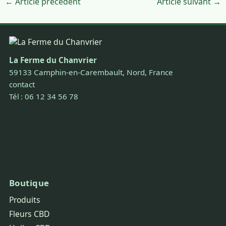
← Article précédent
Article suivant →
La Ferme du Chanvrier
59133 Camphin-en-Carembault, Nord, France
contact
Tél : 06 12 34 56 78
Boutique
Produits
Fleurs CBD