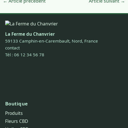
← Article précédent
Article suivant →
La Ferme du Chanvrier
59133 Camphin-en-Carembault, Nord, France
contact
Tél : 06 12 34 56 78
Boutique
Produits
Fleurs CBD