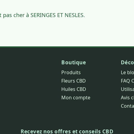
t pas cher à SERINGES ET NESLES.
Boutique
Déco
Produits
Le bl
Fleurs CBD
FAQ 
Huiles CBD
Utilis
Mon compte
Avis c
Conta
Recevez nos offres et conseils CBD