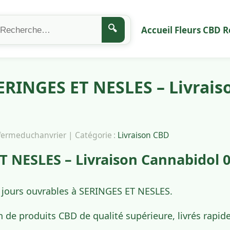
🔍
Accueil
Fleurs CBD
R
ERINGES ET NESLES – Livrais
afermeduchanvrier | Catégorie :
Livraison CBD
 NESLES – Livraison Cannabidol 
4 jours ouvrables à SERINGES ET NESLES.
n de produits CBD de qualité supérieure, livrés rap