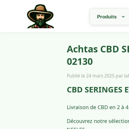
Achtas CBD S
02130
Publié le 24 mars 2025 par l
CBD SERINGES ET
Livraison de CBD en 2 à 
Découvrez notre sélectio