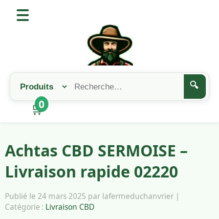
🔍
0
🛒
Achtas CBD SERMOISE –
Livraison rapide 02220
Publié le 24 mars 2025 par lafermeduchanvrier |
Catégorie :
Livraison CBD