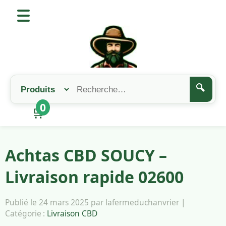
🔍
0
🛒
Achtas CBD SOUCY –
Livraison rapide 02600
Publié le 24 mars 2025 par lafermeduchanvrier |
Catégorie :
Livraison CBD