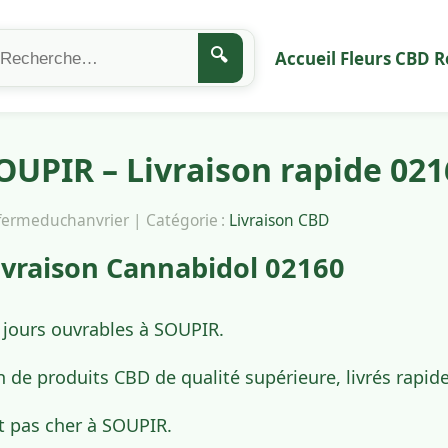
🔍
Accueil
Fleurs CBD
R
UPIR – Livraison rapide 021
afermeduchanvrier | Catégorie :
Livraison CBD
vraison Cannabidol 02160
 jours ouvrables à SOUPIR.
n de produits CBD de qualité supérieure, livrés rapi
t pas cher à SOUPIR.