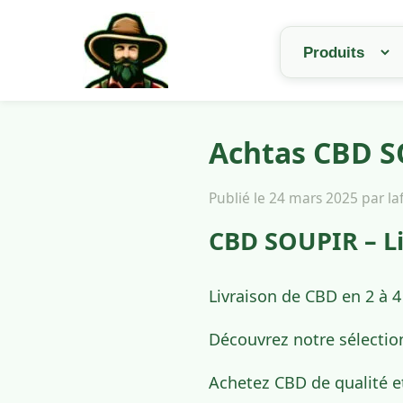
Achtas CBD SO
Publié le 24 mars 2025 par l
CBD SOUPIR – Li
Livraison de CBD en 2 à 4
Découvrez notre sélectio
Achetez CBD de qualité e