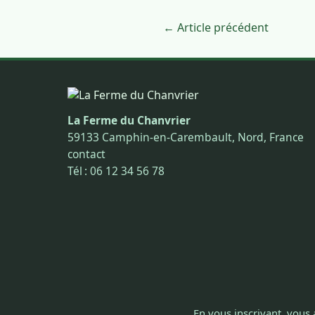
← Article précédent
La Ferme du Chanvrier
59133 Camphin-en-Carembault, Nord, France
contact
Tél : 06 12 34 56 78
En vous inscrivant, vous 