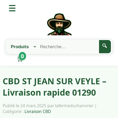
🔍
0
🛒
CBD ST JEAN SUR VEYLE –
Livraison rapide 01290
Publié le 24 mars 2025 par lafermeduchanvrier |
Catégorie :
Livraison CBD