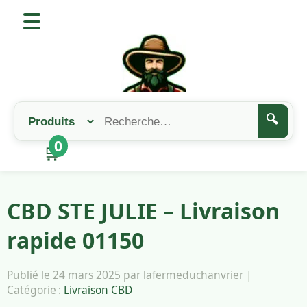
🔍
0
🛒
CBD STE JULIE – Livraison
rapide 01150
Publié le 24 mars 2025 par lafermeduchanvrier |
Catégorie :
Livraison CBD