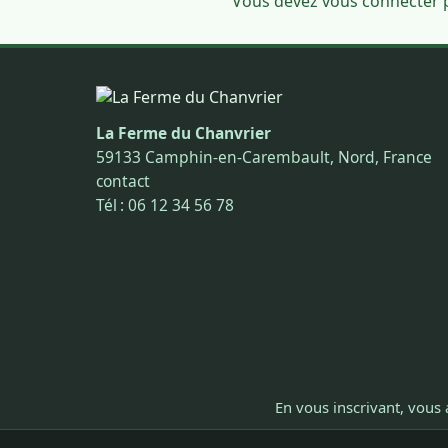
Vous devez
vous connecter
p
La Ferme du Chanvrier
59133 Camphin-en-Carembault, Nord, France
contact
Tél : 06 12 34 56 78
En vous inscrivant, vous 