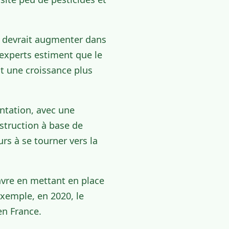
re devrait augmenter dans
s experts estiment que le
nt une croissance plus
ntation, avec une
struction à base de
rs à se tourner vers la
nvre en mettant en place
exemple, en 2020, le
en France.