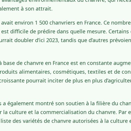
alement à son attrait.
y avait environ 1 500 chanvriers en France. Ce nomb
l est difficile de prédire dans quelle mesure. Certain
rait doubler d’ici 2023, tandis que d’autres prévoie
 base de chanvre en France est en constante augme
oduits alimentaires, cosmétiques, textiles et de con
oissante pourrait inciter de plus en plus d’agriculteu
 a également montré son soutien à la filière du cha
r la culture et la commercialisation du chanvre. Par 
liste des variétés de chanvre autorisées à la culture 