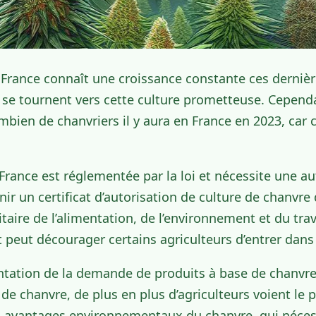
 France connaît une croissance constante ces dernièr
 se tournent vers cette culture prometteuse. Cependant
mbien de chanvriers il y aura en France en 2023, car 
France est réglementée par la loi et nécessite une au
ir un certificat d’autorisation de culture de chanvre 
itaire de l’alimentation, de l’environnement et du tra
peut décourager certains agriculteurs d’entrer dans 
tation de la demande de produits à base de chanvre
es de chanvre, de plus en plus d’agriculteurs voient l
es avantages environnementaux du chanvre, qui nécess