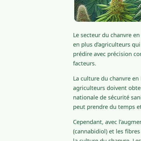
Le secteur du chanvre en
en plus d’agriculteurs qui
prédire avec précision co
facteurs.
La culture du chanvre en 
agriculteurs doivent obten
nationale de sécurité san
peut prendre du temps et 
Cependant, avec l’augmen
(cannabidiol) et les fibr
la culture du chanvre. L