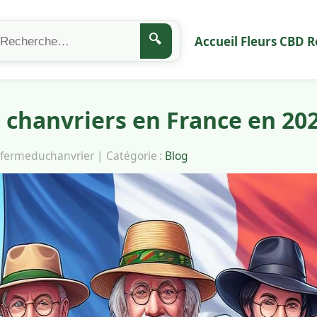
🔍
Accueil
Fleurs CBD
R
 chanvriers en France en 20
lafermeduchanvrier | Catégorie :
Blog