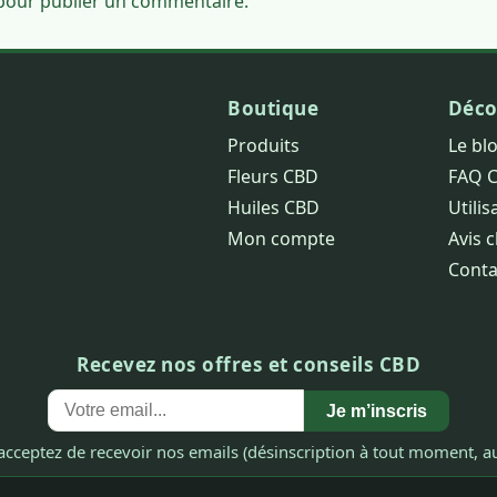
our publier un commentaire.
Boutique
Déco
Produits
Le bl
Fleurs CBD
FAQ 
Huiles CBD
Utilis
Mon compte
Avis c
Conta
Recevez nos offres et conseils CBD
Je m’inscris
acceptez de recevoir nos emails (désinscription à tout moment, au