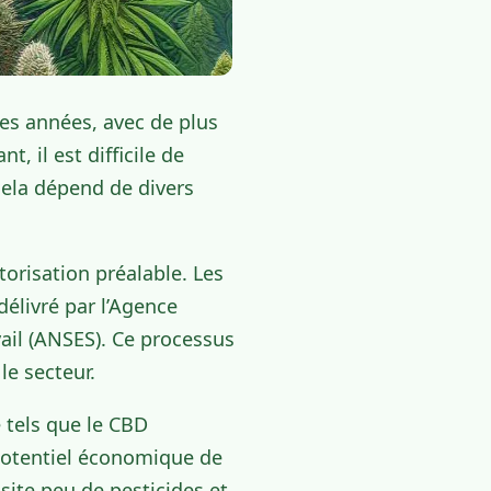
es années, avec de plus
, il est difficile de
cela dépend de divers
torisation préalable. Les
délivré par l’Agence
vail (ANSES). Ce processus
le secteur.
 tels que le CBD
e potentiel économique de
ite peu de pesticides et