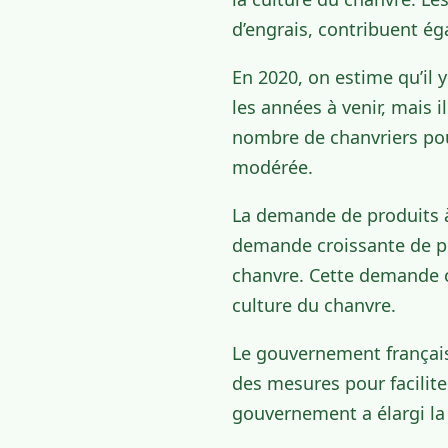
d’engrais, contribuent ég
En 2020, on estime qu’il 
les années à venir, mais i
nombre de chanvriers pour
modérée.
La demande de produits à
demande croissante de pr
chanvre. Cette demande cr
culture du chanvre.
Le gouvernement français
des mesures pour facilite
gouvernement a élargi la 